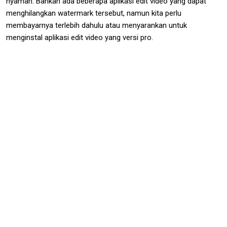
nyaman. Bahkan ada beberapa aplikasi edit video yang dapat
menghilangkan watermark tersebut, namun kita perlu
membayarnya terlebih dahulu atau menyarankan untuk
menginstal aplikasi edit video yang versi pro.