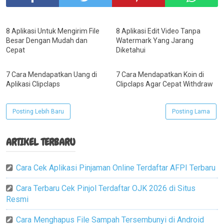
8 Aplikasi Untuk Mengirim File
8 Aplikasi Edit Video Tanpa
Besar Dengan Mudah dan
Watermark Yang Jarang
Cepat
Diketahui
7 Cara Mendapatkan Uang di
7 Cara Mendapatkan Koin di
Aplikasi Clipclaps
Clipclaps Agar Cepat Withdraw
Posting Lebih Baru
Posting Lama
ARTIKEL TERBARU
Cara Cek Aplikasi Pinjaman Online Terdaftar AFPI Terbaru
Cara Terbaru Cek Pinjol Terdaftar OJK 2026 di Situs
Resmi
Cara Menghapus File Sampah Tersembunyi di Android