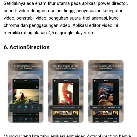
Setidaknya ada enam fitur utama pada aplikasi power director,
seperti video dengan resolusi tinggi, penyesuaian kecepatan
video, penstabil video, pengubah suara, titel animasi, kunci
chroma dan penggabungan video. Aplikasi editor video ini
memiliki rating ulasan 4,5 di google play store.
6. ActionDirection
Mungkin yang kita tahu aplikasi edit video ActionDirection hanya