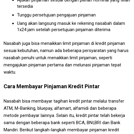
Ajukan pinjaman sesuai dengan pilihan nominal yang telah
tersedia
Tunggu persetujuan pengajuan pinjaman
Uang akan langsung masuk ke rekening nasabah dalam
1x24 jam setelah persetujuan pinjaman diterima
Nasabah juga bisa menaikkan limit pinjaman di kredit pinjaman
sesuai kebutuhan, namun ada beberapa persyaratan yang harus
nasabah penuhi untuk menaikkan limit pinjaman, seperti
mengajukan pinjaman pertama dan melunasi pinjaman tepat
waktu.
Cara Membayar Pinjaman Kredit Pintar
Nasabah bisa membayar tagihan kredit pintar melalui transfer
ATM, M-Banking, bluepay, alfamart, alfamidi dan beberapa
metode pembayar lainnya. Selain itu, kredit pintar telah bekerja
sama dengan beberapa bank seperti BCA, BNI,BRI dan Bank
Mandiri. Berikut langkah-langkah membayar pinjaman kredit