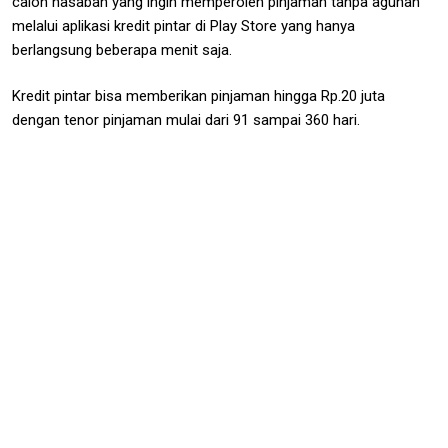
calon nasabah yang ingin memperoleh pinjaman tanpa agunan
melalui aplikasi kredit pintar di Play Store yang hanya
berlangsung beberapa menit saja.
Kredit pintar bisa memberikan pinjaman hingga Rp.20 juta
dengan tenor pinjaman mulai dari 91 sampai 360 hari.