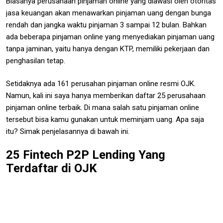
Biasanya perusahaan pinjaman online yang diawasi oleh otoritas
jasa keuangan akan menawarkan pinjaman uang dengan bunga
rendah dan jangka waktu pinjaman 3 sampai 12 bulan. Bahkan
ada beberapa pinjaman online yang menyediakan pinjaman uang
tanpa jaminan, yaitu hanya dengan KTP, memiliki pekerjaan dan
penghasilan tetap.
Setidaknya ada 161 perusahan pinjaman online resmi OJK.
Namun, kali ini saya hanya memberikan daftar 25 perusahaan
pinjaman online terbaik. Di mana salah satu pinjaman online
tersebut bisa kamu gunakan untuk meminjam uang. Apa saja
itu? Simak penjelasannya di bawah ini.
25 Fintech P2P Lending Yang
Terdaftar di OJK