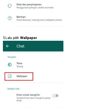
5.Lalu pilih
Wallpaper