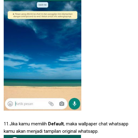
11.Jika kamu memilih
Default
, maka wallpaper chat whatsapp
kamu akan menjadi tampilan original whatsapp.