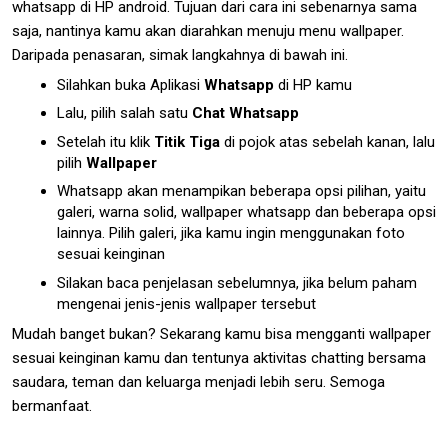
whatsapp di HP android. Tujuan dari cara ini sebenarnya sama
saja, nantinya kamu akan diarahkan menuju menu wallpaper.
Daripada penasaran, simak langkahnya di bawah ini.
Silahkan buka Aplikasi
Whatsapp
di HP kamu
Lalu, pilih salah satu
Chat Whatsapp
Setelah itu klik
Titik Tiga
di pojok atas sebelah kanan, lalu
pilih
Wallpaper
Whatsapp akan menampikan beberapa opsi pilihan, yaitu
galeri, warna solid, wallpaper whatsapp dan beberapa opsi
lainnya. Pilih galeri, jika kamu ingin menggunakan foto
sesuai keinginan
Silakan baca penjelasan sebelumnya, jika belum paham
mengenai jenis-jenis wallpaper tersebut
Mudah banget bukan? Sekarang kamu bisa mengganti wallpaper
sesuai keinginan kamu dan tentunya aktivitas chatting bersama
saudara, teman dan keluarga menjadi lebih seru. Semoga
bermanfaat.