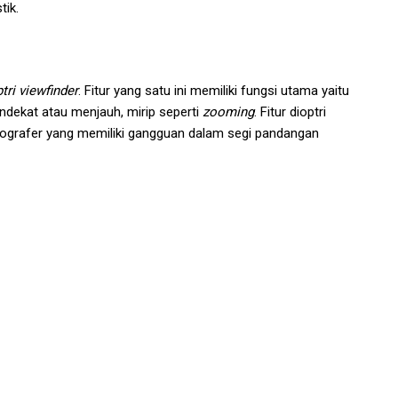
tik.
tri viewfinder
. Fitur yang satu ini memiliki fungsi utama yaitu
dekat atau menjauh, mirip seperti
zooming
. Fitur dioptri
tografer yang memiliki gangguan dalam segi pandangan