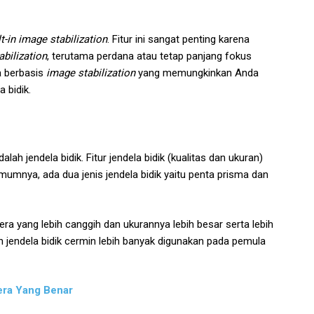
lt-in image stabilization
. Fitur ini sangat penting karena
abilization
, terutama perdana atau tetap panjang fokus
a berbasis
image stabilization
yang memungkinkan Anda
a bidik.
ah jendela bidik. Fitur jendela bidik (kualitas dan ukuran)
mumnya, ada dua jenis jendela bidik yaitu penta prisma dan
a yang lebih canggih dan ukurannya lebih besar serta lebih
an jendela bidik cermin lebih banyak digunakan pada pemula
era Yang Benar