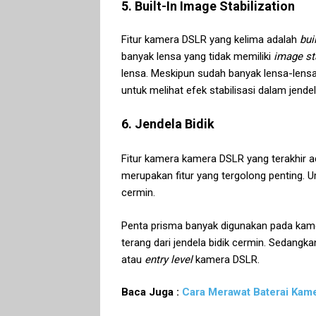
5. Built-In Image Stabilization
Fitur kamera DSLR yang kelima adalah
bui
banyak lensa yang tidak memiliki
image st
lensa. Meskipun sudah banyak lensa-lens
untuk melihat efek stabilisasi dalam jendel
6. Jendela Bidik
Fitur kamera kamera DSLR yang terakhir adal
merupakan fitur yang tergolong penting. U
cermin.
Penta prisma banyak digunakan pada kamer
terang dari jendela bidik cermin. Sedangk
atau
entry level
kamera DSLR.
Baca Juga :
Cara Merawat Baterai Kam