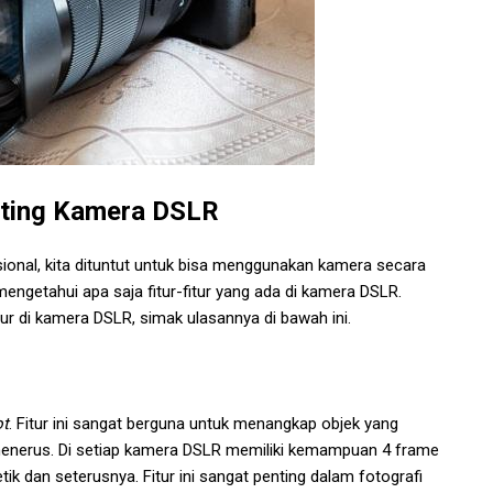
ting Kamera DSLR
ional, kita dituntut untuk bisa menggunakan kamera secara
mengetahui apa saja fitur-fitur yang ada di kamera DSLR.
tur di kamera DSLR, simak ulasannya di bawah ini.
ot
. Fitur ini sangat berguna untuk menangkap objek yang
menerus. Di setiap kamera DSLR memiliki kemampuan 4 frame
etik dan seterusnya. Fitur ini sangat penting dalam fotografi