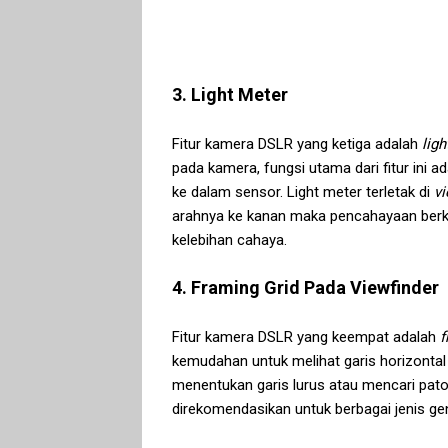
3. Light Meter
Fitur kamera DSLR yang ketiga adalah
lig
pada kamera, fungsi utama dari fitur ini
ke dalam sensor. Light meter terletak di
vi
arahnya ke kanan maka pencahayaan berkura
kelebihan cahaya.
4. Framing Grid Pada Viewfinder
Fitur kamera DSLR yang keempat adalah
f
kemudahan untuk melihat garis horizontal
menentukan garis lurus atau mencari patoka
direkomendasikan untuk berbagai jenis gen