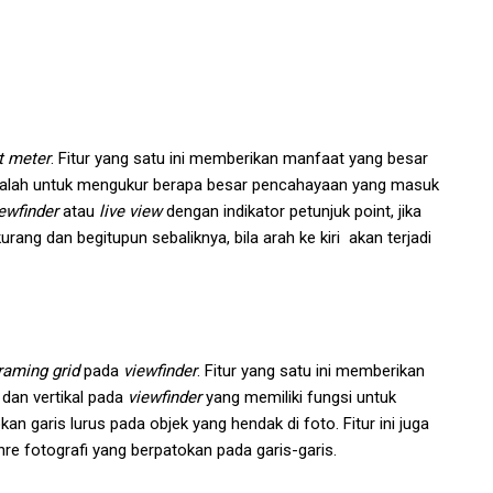
ht meter
. Fitur yang satu ini memberikan manfaat yang besar
 adalah untuk mengukur berapa besar pencahayaan yang masuk
ewfinder
atau
live view
dengan indikator petunjuk point, jika
ng dan begitupun sebaliknya, bila arah ke kiri akan terjadi
raming grid
pada
viewfinder
. Fitur yang satu ini memberikan
 dan vertikal pada
viewfinder
yang memiliki fungsi untuk
n garis lurus pada objek yang hendak di foto. Fitur ini juga
re fotografi yang berpatokan pada garis-garis.