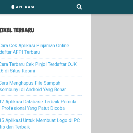
L
APLIKASI
TIKEL TERBARU
Cara Cek Aplikasi Pinjaman Online
daftar AFPI Terbaru
Cara Terbaru Cek Pinjol Terdaftar OJK
6 di Situs Resmi
Cara Menghapus File Sampah
sembunyi di Android Yang Benar
12 Aplikasi Database Terbaik Pemula
 Profesional Yang Patut Dicoba
15 Aplikasi Untuk Membuat Logo di PC
tis dan Terbaik