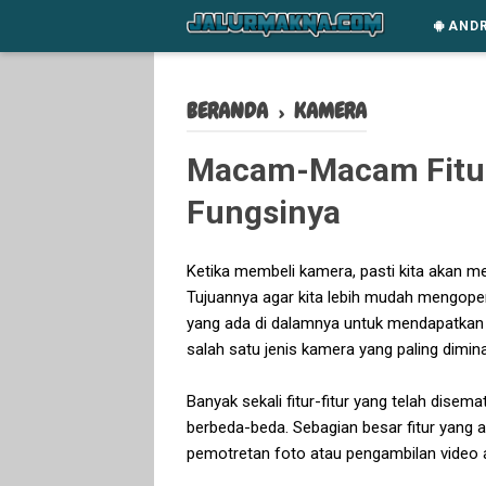
-->
ANDR
BERANDA
›
KAMERA
Macam-Macam Fitu
Fungsinya
Ketika membeli kamera, pasti kita akan me
Tujuannya agar kita lebih mudah mengope
yang ada di dalamnya untuk mendapatkan
salah satu jenis kamera yang paling dimin
Banyak sekali fitur-fitur yang telah disem
berbeda-beda. Sebagian besar fitur yang
pemotretan foto atau pengambilan video ag