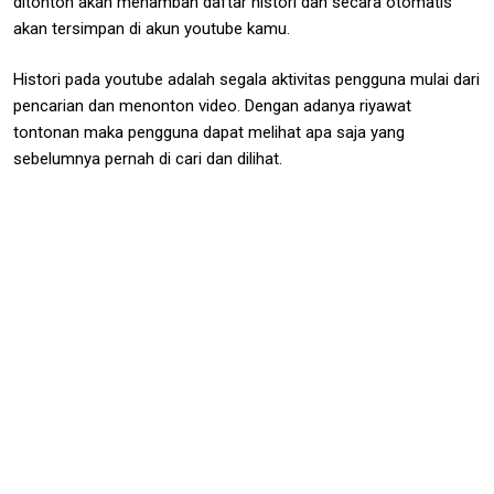
ditonton akan menambah daftar histori dan secara otomatis
akan tersimpan di akun youtube kamu.
Histori pada youtube adalah segala aktivitas pengguna mulai dari
pencarian dan menonton video. Dengan adanya riyawat
tontonan maka pengguna dapat melihat apa saja yang
sebelumnya pernah di cari dan dilihat.