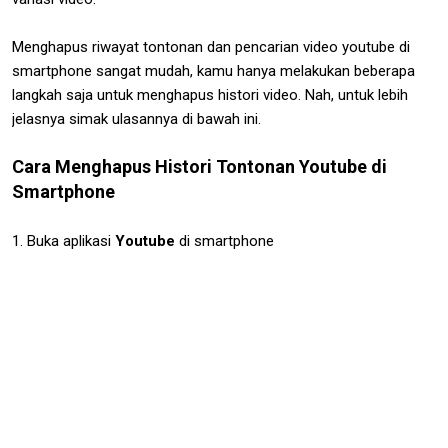
Menghapus riwayat tontonan dan pencarian video youtube di
smartphone sangat mudah, kamu hanya melakukan beberapa
langkah saja untuk menghapus histori video. Nah, untuk lebih
jelasnya simak ulasannya di bawah ini.
Cara Menghapus Histori Tontonan Youtube di
Smartphone
1. Buka aplikasi
Youtube
di smartphone